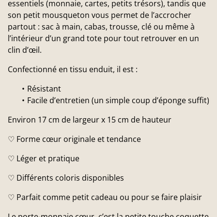
essentiels (monnaie, cartes, petits trésors), tandis que
son petit mousqueton vous permet de l’accrocher
partout : sac à main, cabas, trousse, clé ou même à
l’intérieur d’un grand tote pour tout retrouver en un
clin d’œil.
Confectionné en tissu enduit, il est :
Résistant
Facile d’entretien (un simple coup d’éponge suffit)
Environ 17 cm de largeur x 15 cm de hauteur
♡ Forme cœur originale et tendance
♡ Léger et pratique
♡ Différents coloris disponibles
♡ Parfait comme petit cadeau ou pour se faire plaisir
Le porte-monnaie cœur, c’est la petite touche coquette