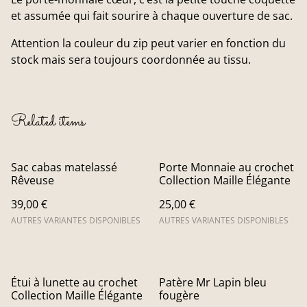
et assumée qui fait sourire à chaque ouverture de sac.
Attention la couleur du zip peut varier en fonction du
stock mais sera toujours coordonnée au tissu.
Related items
Sac cabas matelassé
Porte Monnaie au crochet
Rêveuse
Collection Maille Élégante
39,00 €
25,00 €
AUTRES VARIANTES DISPONIBLES
AUTRES VARIANTES DISPONIBLES
Étui à lunette au crochet
Patère Mr Lapin bleu
Collection Maille Élégante
fougère