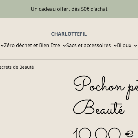
Un cadeau offert dès 50€ d’achat
CHARLOTTEFIL
Zéro déchet et Bien Etre
Sacs et accessoires
Bijoux
ecrets de Beauté
Pochon peti
Beauté
10,00 €