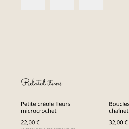
Related items
Petite créole fleurs
Boucles
microcrochet
chaînet
22,00 €
32,00 €