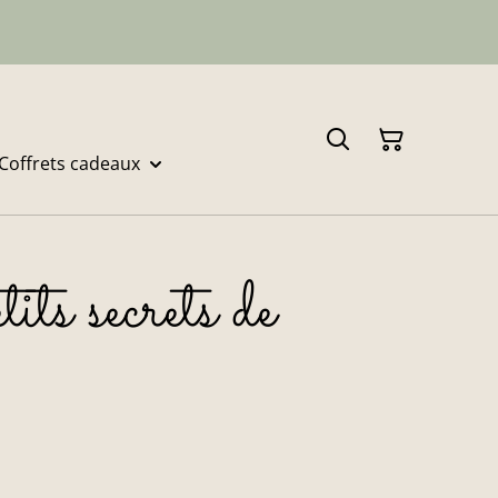
Coffrets cadeaux
ts secrets de