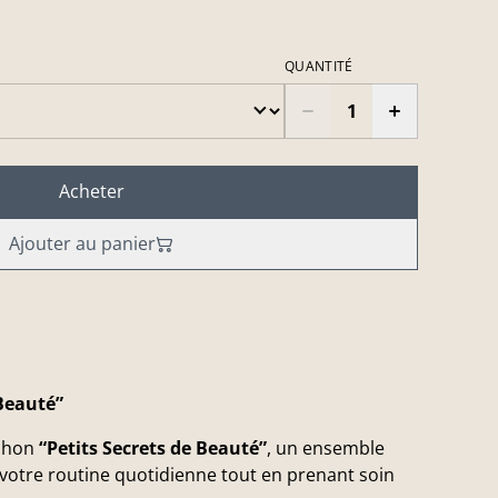
QUANTITÉ
Acheter
Ajouter au panier
Beauté”
ochon
“Petits Secrets de Beauté”
, un ensemble
 votre routine quotidienne tout en prenant soin