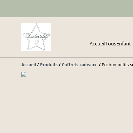
Accueil
Tous
Enfant
Accueil
/
Produits
/
Coffrets cadeaux
/
Pochon petits s