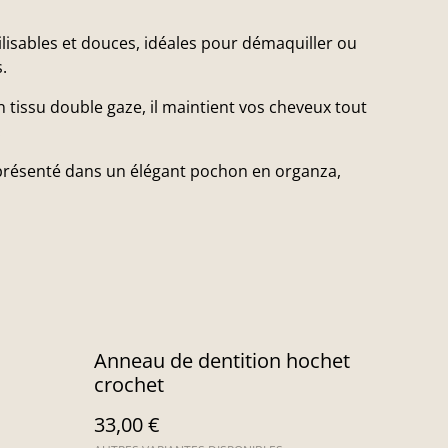
ilisables et douces, idéales pour démaquiller ou
.
n tissu double gaze, il maintient vos cheveux tout
.
présenté dans un élégant pochon en organza,
Anneau de dentition hochet
crochet
33,00 €