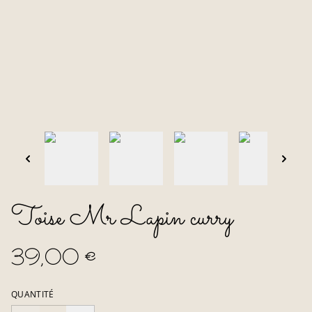
Toise Mr Lapin curry
39,00 €
QUANTITÉ