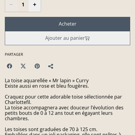
Acheter
Ajouter au panier
PARTAGER
La toise aquarellée « Mr lapin » Curry
Existe aussi en rose et bleu fougères.
Craquez pour cette adorable toise sélectionnée par
Charlottefil.
La toise accompagnera avec douceur l’évolution des
petits bouts de 0 à 12 ans tout en égayant leurs
chambres.
Les toises sont graduées de 70 à 125 cm.
Emballées dans un joli packaging, elle sont prêtes à