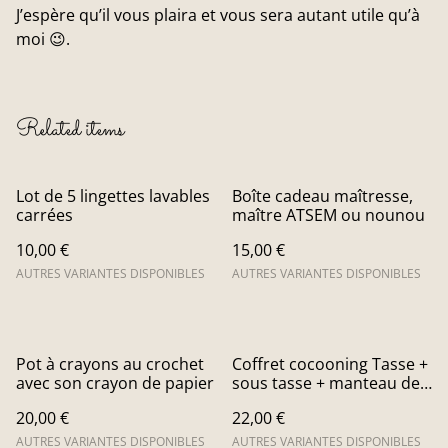
J’espère qu’il vous plaira et vous sera autant utile qu’à
moi 😉.
Related items
Lot de 5 lingettes lavables
Boîte cadeau maîtresse,
carrées
maître ATSEM ou nounou
10,00 €
15,00 €
AUTRES VARIANTES DISPONIBLES
AUTRES VARIANTES DISPONIBLES
Pot à crayons au crochet
Coffret cocooning Tasse +
avec son crayon de papier
sous tasse + manteau de
tasse au crochet
20,00 €
22,00 €
AUTRES VARIANTES DISPONIBLES
AUTRES VARIANTES DISPONIBLES