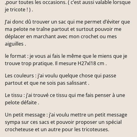
,pour toutes les occasions. ( c’est aussi valable lorsque
je tricote ! ) .
J’ai donc dû trouver un sac qui me permet d’éviter que
ma pelote ne traîne partout et surtout pouvoir me
déplacer en marchant avec mon crochet ou mes
aiguilles .
le format : je vous ai fais le même que le miens que je
trouve trop pratique. Il mesure H27xl18 cm .
Les couleurs : j’ai voulu quelque chose qui passe
partout et que ne sois pas salissant .
Le tissu : j’ai trouvé ce tissu qui me fais penser à une
pelote défaite .
Un petit message : j’ai voulu mettre un petit message
sympa sur ces sacs et pouvoir proposer un spécial
crocheteuse et un autre pour les tricoteuses.