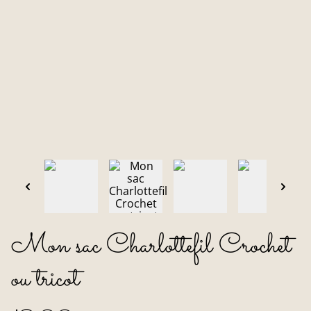
Mon sac Charlottefil Crochet
ou tricot