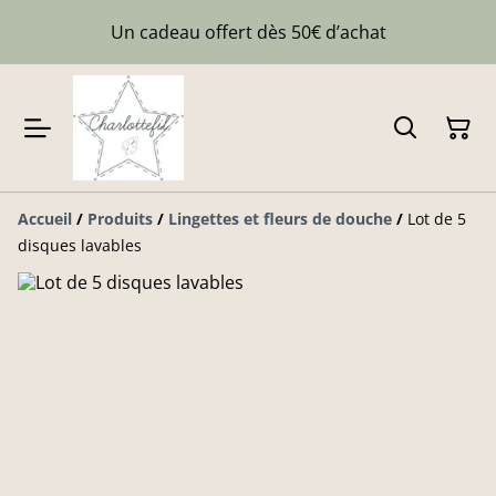
Un cadeau offert dès 50€ d’achat
Accueil
/
Produits
/
Lingettes et fleurs de douche
/
Lot de 5
disques lavables