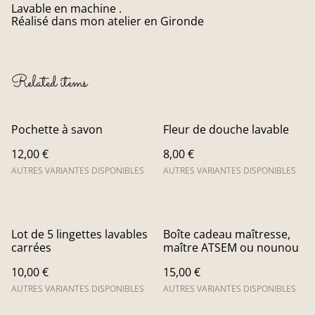
Lavable en machine .
Réalisé dans mon atelier en Gironde
Related items
Pochette à savon
Fleur de douche lavable
12,00 €
8,00 €
AUTRES VARIANTES DISPONIBLES
AUTRES VARIANTES DISPONIBLES
Lot de 5 lingettes lavables
Boîte cadeau maîtresse,
carrées
maître ATSEM ou nounou
10,00 €
15,00 €
AUTRES VARIANTES DISPONIBLES
AUTRES VARIANTES DISPONIBLES