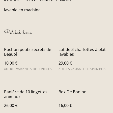
lavable en machine .
Related items
Pochon petits secrets de
Lot de 3 charlottes à plat
Beauté
lavables
10,00 €
29,00 €
AUTRES VARIANTES DISPONIBLES
AUTRES VARIANTES DISPONIBLES
Panière de 10 lingettes
Box De Bon poil
animaux
26,00 €
16,00 €